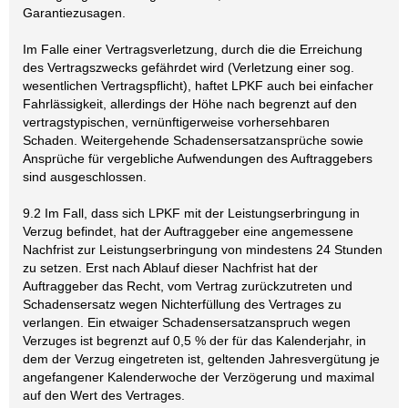
Garantiezusagen.
Im Falle einer Vertragsverletzung, durch die die Erreichung
des Vertragszwecks gefährdet wird (Verletzung einer sog.
wesentlichen Vertragspflicht), haftet LPKF auch bei einfacher
Fahrlässigkeit, allerdings der Höhe nach begrenzt auf den
vertragstypischen, vernünftigerweise vorhersehbaren
Schaden. Weitergehende Schadensersatzansprüche sowie
Ansprüche für vergebliche Aufwendungen des Auftraggebers
sind ausgeschlossen.
9.2 Im Fall, dass sich LPKF mit der Leistungserbringung in
Verzug befindet, hat der Auftraggeber eine angemessene
Nachfrist zur Leistungserbringung von mindestens 24 Stunden
zu setzen. Erst nach Ablauf dieser Nachfrist hat der
Auftraggeber das Recht, vom Vertrag zurückzutreten und
Schadensersatz wegen Nichterfüllung des Vertrages zu
verlangen. Ein etwaiger Schadensersatzanspruch wegen
Verzuges ist begrenzt auf 0,5 % der für das Kalenderjahr, in
dem der Verzug eingetreten ist, geltenden Jahresvergütung je
angefangener Kalenderwoche der Verzögerung und maximal
auf den Wert des Vertrages.