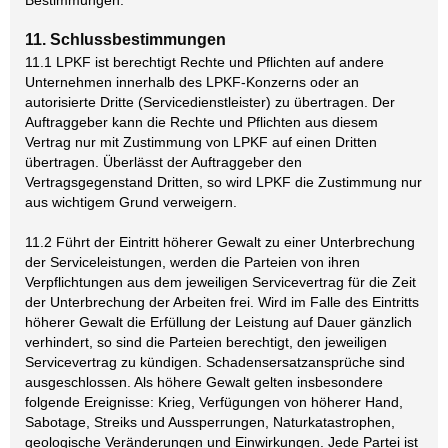
Bestimmungen.
11. Schlussbestimmungen
11.1 LPKF ist berechtigt Rechte und Pflichten auf andere
Unternehmen innerhalb des LPKF-Konzerns oder an
autorisierte Dritte (Servicedienstleister) zu übertragen. Der
Auftraggeber kann die Rechte und Pflichten aus diesem
Vertrag nur mit Zustimmung von LPKF auf einen Dritten
übertragen. Überlässt der Auftraggeber den
Vertragsgegenstand Dritten, so wird LPKF die Zustimmung nur
aus wichtigem Grund verweigern.
11.2 Führt der Eintritt höherer Gewalt zu einer Unterbrechung
der Serviceleistungen, werden die Parteien von ihren
Verpflichtungen aus dem jeweiligen Servicevertrag für die Zeit
der Unterbrechung der Arbeiten frei. Wird im Falle des Eintritts
höherer Gewalt die Erfüllung der Leistung auf Dauer gänzlich
verhindert, so sind die Parteien berechtigt, den jeweiligen
Servicevertrag zu kündigen. Schadensersatzansprüche sind
ausgeschlossen. Als höhere Gewalt gelten insbesondere
folgende Ereignisse: Krieg, Verfügungen von höherer Hand,
Sabotage, Streiks und Aussperrungen, Naturkatastrophen,
geologische Veränderungen und Einwirkungen. Jede Partei ist