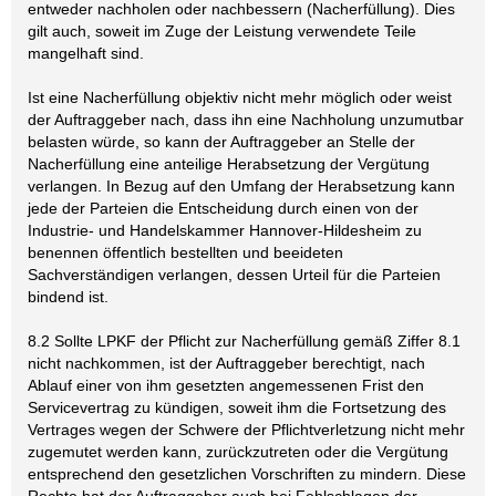
entweder nachholen oder nachbessern (Nacherfüllung). Dies
gilt auch, soweit im Zuge der Leistung verwendete Teile
mangelhaft sind.
Ist eine Nacherfüllung objektiv nicht mehr möglich oder weist
der Auftraggeber nach, dass ihn eine Nachholung unzumutbar
belasten würde, so kann der Auftraggeber an Stelle der
Nacherfüllung eine anteilige Herabsetzung der Vergütung
verlangen. In Bezug auf den Umfang der Herabsetzung kann
jede der Parteien die Entscheidung durch einen von der
Industrie- und Handelskammer Hannover-Hildesheim zu
benennen öffentlich bestellten und beeideten
Sachverständigen verlangen, dessen Urteil für die Parteien
bindend ist.
8.2 Sollte LPKF der Pflicht zur Nacherfüllung gemäß Ziffer 8.1
nicht nachkommen, ist der Auftraggeber berechtigt, nach
Ablauf einer von ihm gesetzten angemessenen Frist den
Servicevertrag zu kündigen, soweit ihm die Fortsetzung des
Vertrages wegen der Schwere der Pflichtverletzung nicht mehr
zugemutet werden kann, zurückzutreten oder die Vergütung
entsprechend den gesetzlichen Vorschriften zu mindern. Diese