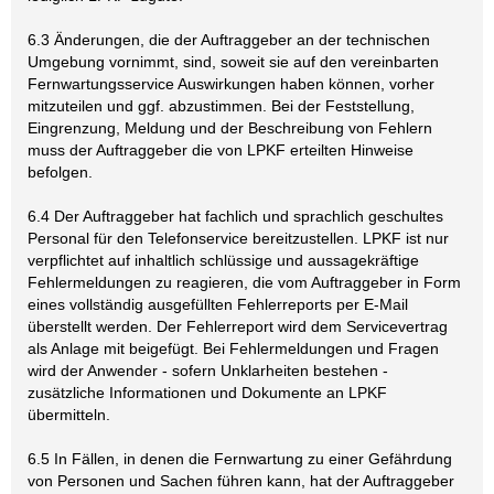
6.3 Änderungen, die der Auftraggeber an der technischen
Umgebung vornimmt, sind, soweit sie auf den vereinbarten
Fernwartungsservice Auswirkungen haben können, vorher
mitzuteilen und ggf. abzustimmen. Bei der Feststellung,
Eingrenzung, Meldung und der Beschreibung von Fehlern
muss der Auftraggeber die von LPKF erteilten Hinweise
befolgen.
6.4 Der Auftraggeber hat fachlich und sprachlich geschultes
Personal für den Telefonservice bereitzustellen. LPKF ist nur
verpflichtet auf inhaltlich schlüssige und aussagekräftige
Fehlermeldungen zu reagieren, die vom Auftraggeber in Form
eines vollständig ausgefüllten Fehlerreports per E-Mail
überstellt werden. Der Fehlerreport wird dem Servicevertrag
als Anlage mit beigefügt. Bei Fehlermeldungen und Fragen
wird der Anwender - sofern Unklarheiten bestehen -
zusätzliche Informationen und Dokumente an LPKF
übermitteln.
6.5 In Fällen, in denen die Fernwartung zu einer Gefährdung
von Personen und Sachen führen kann, hat der Auftraggeber