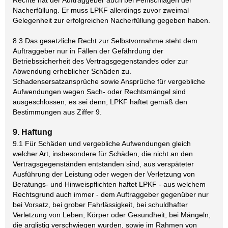
Rechte hat der Auftraggeber auch bei Fehlschlagen der
Nacherfüllung. Er muss LPKF allerdings zuvor zweimal
Gelegenheit zur erfolgreichen Nacherfüllung gegeben haben.
8.3 Das gesetzliche Recht zur Selbstvornahme steht dem
Auftraggeber nur in Fällen der Gefährdung der
Betriebssicherheit des Vertragsgegenstandes oder zur
Abwendung erheblicher Schäden zu.
Schadensersatzansprüche sowie Ansprüche für vergebliche
Aufwendungen wegen Sach- oder Rechtsmängel sind
ausgeschlossen, es sei denn, LPKF haftet gemäß den
Bestimmungen aus Ziffer 9.
9. Haftung
9.1 Für Schäden und vergebliche Aufwendungen gleich
welcher Art, insbesondere für Schäden, die nicht an den
Vertragsgegenständen entstanden sind, aus verspäteter
Ausführung der Leistung oder wegen der Verletzung von
Beratungs- und Hinweispflichten haftet LPKF - aus welchem
Rechtsgrund auch immer - dem Auftraggeber gegenüber nur
bei Vorsatz, bei grober Fahrlässigkeit, bei schuldhafter
Verletzung von Leben, Körper oder Gesundheit, bei Mängeln,
die arglistig verschwiegen wurden, sowie im Rahmen von