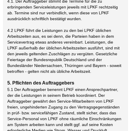
4.1. Der Auftraggeber stimmt die Termine für die zu
erbringenden Serviceleistungen jeweils mit LPKF rechtzeitig
ab. Termine sind nur verbindlich, wenn diese von LPKF
ausdrücklich schriftlich bestätigt wurden.
4.2 LPKF führt die Leistungen zu den bei LPKF üblichen
Arbeitszeiten aus, es sei denn, die Parteien haben in dem
Servicevertrag etwas anderes vereinbart. Leistungen, die
LPKF außerhalb der üblichen Arbeitszeiten ausführt, sind mit
den jeweils geltenden Zuschlägen zu vergüten. Gesetzliche
Feiertage der Bundesrepublik Deutschland und der
Bundesländer Niedersachsen, Thüringen und Bayern - soweit
betroffen - gelten nicht als übliche Arbeitszeit.
5. Pflichten des Auftraggebers
5.1 Der Auftraggeber benennt LPKF einen Ansprechpartner,
der die Leistungen in seinem Betrieb koordiniert. Der
Auftraggeber gewährt den Service-Mitarbeitern von LPKF
freien, ungehinderten Zugang zu den Vertragsgegenständen
in prüf- bzw. servicefähigen Zustand, stellt sicher, dass das
Service-Personal von LPKF ohne räumliche Einschränkungen
am System arbeiten kann und stellt ggf. auf seine Kosten
erforderliche Medien wie Strom, Wasser und Druckluft