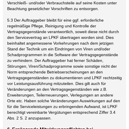
Verschleiß- und/oder Verbrauchsteile auf seine Kosten unter
Beachtung gesetzlicher Vorschriften zu entsorgen.
5.3 Der Auftraggeber bleibt für eine ggf. erforderliche
regelmäßige Pflege, Reinigung und Kontrolle der
Vertragsgegenstände verantwortlich, soweit diese nicht durch
den Servicevertrag an LPKF übertragen worden sind. Dies
beinhaltet angemessene Vorkehrungen nach dem jetzigen
Stand der Technik um ein Eindringen von Viren und/oder
Schadprogrammen in die Software der Vertragsgegenstände
zu verhindern. Der Auftraggeber hat ferner Schäden,
Störungen, Viren/Schadprogramme sowie sonstige nicht der
Norm entsprechende Betriebserscheinungen an den
Vertragsgegenständen zu dokumentieren und LPKF rechtzeitig
vor Leistungsausführung mitzuteilen. Dies gilt auch für
Veränderungen an den Vertragsgegenständen wie z.B.
Erweiterungen, Teilerneuerungen, Verlegungen an andere
Orte etc. Haben solche Veränderungen Auswirkungen auf den
für die Serviceleistungen zu erbringenden Aufwand, ist LPKF
berechtigt vereinbarte Vergütungen entsprechend Ziffer 3.4
Abs. 2 S. 2 anzupassen.