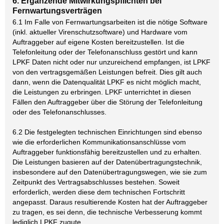
6. Ergänzende Mitwirkungspflichten bei
Fernwartungsverträgen
6.1 Im Falle von Fernwartungsarbeiten ist die nötige Software
(inkl. aktueller Virenschutzsoftware) und Hardware vom
Auftraggeber auf eigene Kosten bereitzustellen. Ist die
Telefonleitung oder der Telefonanschluss gestört und kann
LPKF Daten nicht oder nur unzureichend empfangen, ist LPKF
von den vertragsgemäßen Leistungen befreit. Dies gilt auch
dann, wenn die Datenqualität LPKF es nicht möglich macht,
die Leistungen zu erbringen. LPKF unterrichtet in diesen
Fällen den Auftraggeber über die Störung der Telefonleitung
oder des Telefonanschlusses.
6.2 Die festgelegten technischen Einrichtungen sind ebenso
wie die erforderlichen Kommunikationsanschlüsse vom
Auftraggeber funktionsfähig bereitzustellen und zu erhalten.
Die Leistungen basieren auf der Datenübertragungstechnik,
insbesondere auf den Datenübertragungswegen, wie sie zum
Zeitpunkt des Vertragsabschlusses bestehen. Soweit
erforderlich, werden diese dem technischen Fortschritt
angepasst. Daraus resultierende Kosten hat der Auftraggeber
zu tragen, es sei denn, die technische Verbesserung kommt
lediglich LPKF zugute.