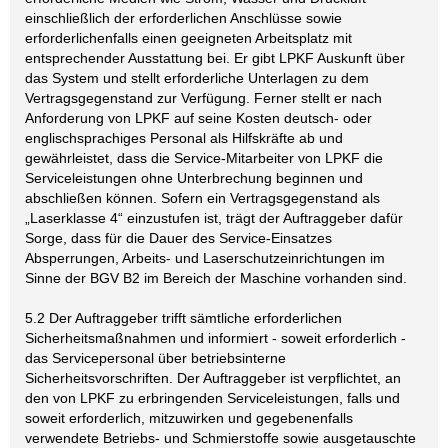
einschließlich der erforderlichen Anschlüsse sowie
erforderlichenfalls einen geeigneten Arbeitsplatz mit
entsprechender Ausstattung bei. Er gibt LPKF Auskunft über
das System und stellt erforderliche Unterlagen zu dem
Vertragsgegenstand zur Verfügung. Ferner stellt er nach
Anforderung von LPKF auf seine Kosten deutsch- oder
englischsprachiges Personal als Hilfskräfte ab und
gewährleistet, dass die Service-Mitarbeiter von LPKF die
Serviceleistungen ohne Unterbrechung beginnen und
abschließen können. Sofern ein Vertragsgegenstand als
„Laserklasse 4“ einzustufen ist, trägt der Auftraggeber dafür
Sorge, dass für die Dauer des Service-Einsatzes
Absperrungen, Arbeits- und Laserschutzeinrichtungen im
Sinne der BGV B2 im Bereich der Maschine vorhanden sind.
5.2 Der Auftraggeber trifft sämtliche erforderlichen
Sicherheitsmaßnahmen und informiert - soweit erforderlich -
das Servicepersonal über betriebsinterne
Sicherheitsvorschriften. Der Auftraggeber ist verpflichtet, an
den von LPKF zu erbringenden Serviceleistungen, falls und
soweit erforderlich, mitzuwirken und gegebenenfalls
verwendete Betriebs- und Schmierstoffe sowie ausgetauschte