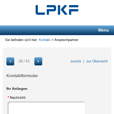
Menu
Sie befinden sich hier:
Kontakt
> Ansprechpartner
28 / 51
zurück
|
zur Übersicht
<
>
Kontaktformular
Ihr Anliegen
*
Nachricht: