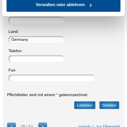
Verwalten oder ablehnen
Bundesland:
Land:
Telefon:
Fax:
Pflichtfelder sind mit einem
*
gekennzeichnet
28 / 51
zurück
|
zur Übersicht
<
>