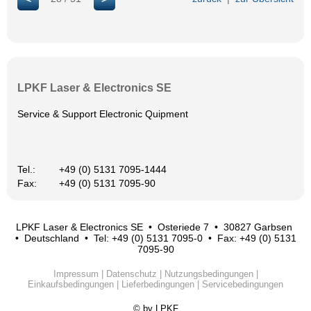
LPKF Laser & Electronics SE
Service & Support Electronic Quipment
Tel.:
+49 (0) 5131 7095-1444
Fax:
+49 (0) 5131 7095-90
LPKF Laser & Electronics SE • Osteriede 7 • 30827 Garbsen
• Deutschland • Tel: +49 (0) 5131 7095-0 • Fax: +49 (0) 5131
7095-90
Impressum
|
Datenschutz
|
Nutzungsbedingungen
|
Einkaufsbedingungen
|
Lieferbedingungen
|
Servicebedingungen
© by LPKF